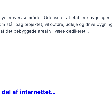
 nye erhvervsområde i Odense er at etablere bygninger
 står bag projektet, vil opføre, udleje og drive bygnin
% af det bebyggede areal vil være dedikeret…
el af internettet…