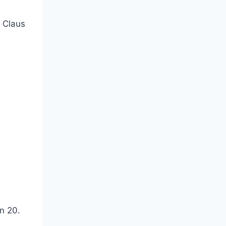
d Claus
n 20.