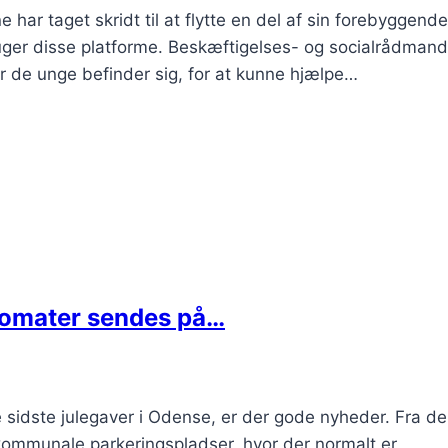
 taget skridt til at flytte en del af sin forebyggende
ruger disse platforme. Beskæftigelses- og socialrådman
r de unge befinder sig, for at kunne hjælpe…
tomater sendes på…
e sidste julegaver i Odense, er der gode nyheder. Fra de
kommunale parkeringspladser, hvor der normalt er