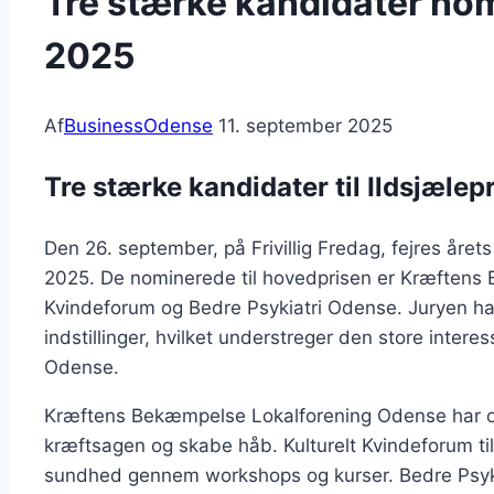
Tre stærke kandidater nomi
2025
Af
BusinessOdense
11. september 2025
Tre stærke kandidater til Ildsjælep
Den 26. september, på Frivillig Fredag, fejres årets 
2025. De nominerede til hovedprisen er Kræftens 
Kvindeforum og Bedre Psykiatri Odense. Juryen ha
indstillinger, hvilket understreger den store interess
Odense.
Kræftens Bekæmpelse Lokalforening Odense har omkr
kræftsagen og skabe håb. Kulturelt Kvindeforum til
sundhed gennem workshops og kurser. Bedre Psyki