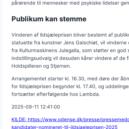
pårørende til mennesker med psykiske lidelser ge
Publikum kan stemme
Vinderen af Ildsjæleprisen bliver bestemt af publi
statuette fra kunstner Jens Galschiøt, vil vinder
fra Kulturmaskinens Julegalla, som støtter en god
indstillingsudvalg vil desuden kårer vindere af de 
Holdspilleren og Stjernen.
Arrangementet starter kl. 16.30, med døre der åb
for Ildsjæleprisen begynder kl. 17.40, og uddelinge
fortsætter efterfølgende hos Lambda.
2025-09-11 12:41:00
KILDE: https://www.odense.dk/presse/pressemedd
kandidater-nomineret-til-ildsjaeleprisen-2025