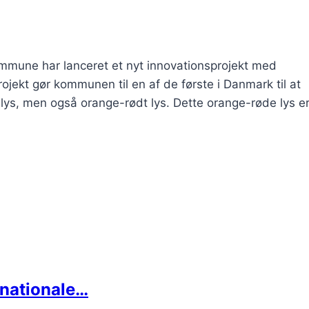
mmune har lanceret et nyt innovationsprojekt med
rojekt gør kommunen til en af de første i Danmark til at
 lys, men også orange-rødt lys. Dette orange-røde lys e
rnationale…