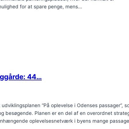
mulighed for at spare penge, mens…
aggårde: 44…
dviklingsplanen “På oplevelse i Odenses passager”, s
g besøgende. Planen er en del af en overordnet strateg
menhængende oplevelsesnetværk i byens mange passage