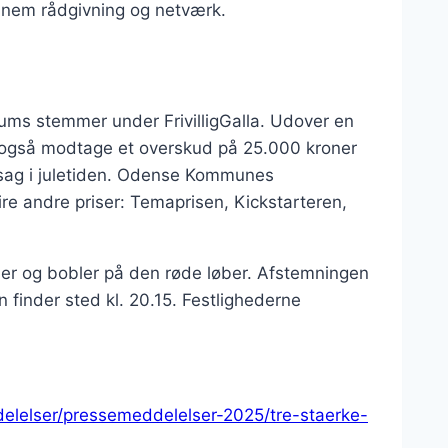
nnem rådgivning og netværk.
kums stemmer under FrivilligGalla. Udover en
ne også modtage et overskud på 25.000 kroner
 sag i juletiden. Odense Kommunes
fire andre priser: Temaprisen, Kickstarteren,
ner og bobler på den røde løber. Afstemningen
n finder sted kl. 20.15. Festlighederne
elelser/pressemeddelelser-2025/tre-staerke-