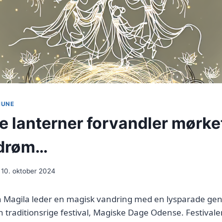
MUNE
 lanterner forvandler mørket 
 drøm…
10. oktober 2024
 Magila leder en magisk vandring med en lysparade g
traditionsrige festival, Magiske Dage Odense. Festivalen