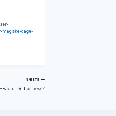
ser-
r-magiske-dage-
NÆSTE
Hvad er en business?