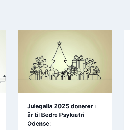
Julegalla 2025 donerer i
år til Bedre Psykiatri
Odense: