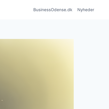
BusinessOdense.dk
Nyheder