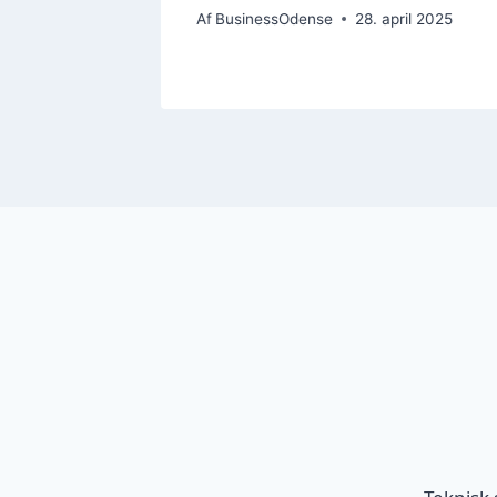
ruar 2026
Af
BusinessOdense
28. april 2025