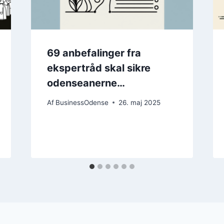
69 anbefalinger fra
ekspertråd skal sikre
odenseanerne…
Af
BusinessOdense
26. maj 2025