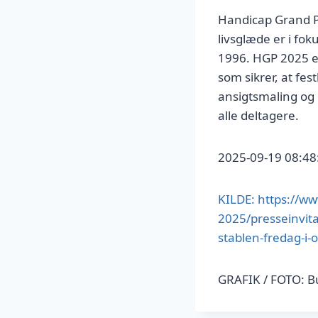
Handicap Grand Pr
livsglæde er i fok
1996. HGP 2025 e
som sikrer, at fe
ansigtsmaling og e
alle deltagere.
2025-09-19 08:48
KILDE: https://w
2025/presseinvita
stablen-fredag-i-
GRAFIK / FOTO: 