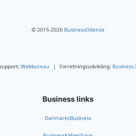
© 2015-2026
BusinessOdense
 support:
Webbureau
| Forretningsudvikling:
Business 
Business links
DanmarksBusiness
BusinessKøbenhavn