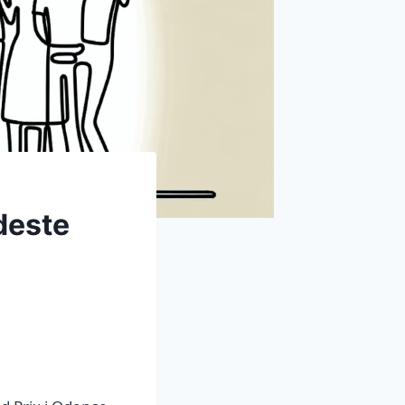
deste