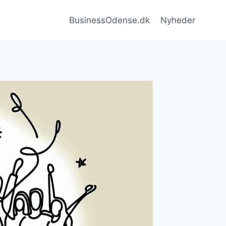
BusinessOdense.dk
Nyheder