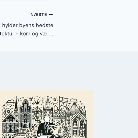
NÆSTE
 hylder byens bedste
tektur – kom og vær…