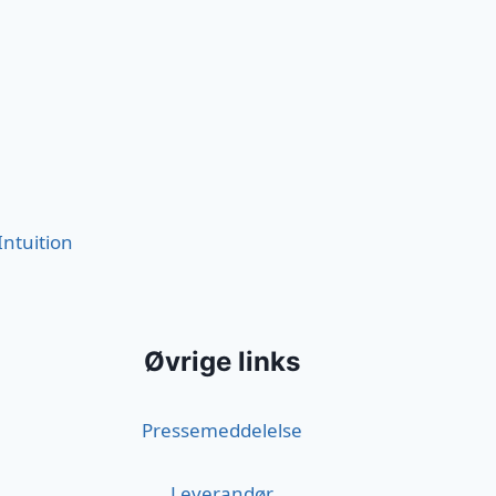
Intuition
Øvrige links
Pressemeddelelse
Leverandør