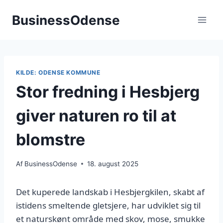
Fortsæt
BusinessOdense
til
indhold
KILDE: ODENSE KOMMUNE
Stor fredning i Hesbjerg
giver naturen ro til at
blomstre
Af
BusinessOdense
18. august 2025
Det kuperede landskab i Hesbjergkilen, skabt af
istidens smeltende gletsjere, har udviklet sig til
et naturskønt område med skov, mose, smukke