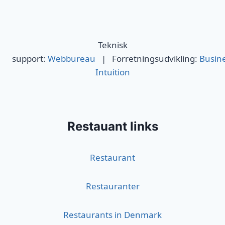
Teknisk
support:
Webbureau
| Forretningsudvikling:
Busin
Intuition
Restauant links
Restaurant
Restauranter
Restaurants in Denmark