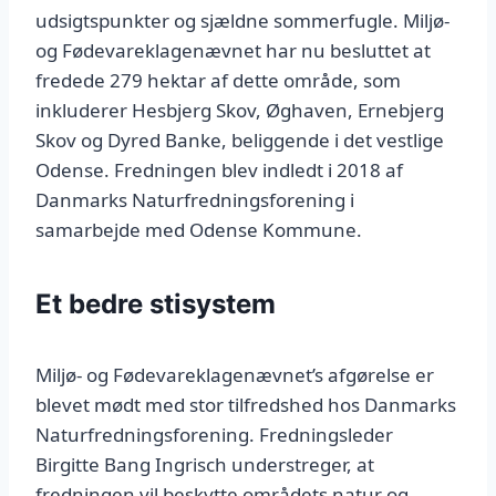
udsigtspunkter og sjældne sommerfugle. Miljø-
og Fødevareklagenævnet har nu besluttet at
fredede 279 hektar af dette område, som
inkluderer Hesbjerg Skov, Øghaven, Ernebjerg
Skov og Dyred Banke, beliggende i det vestlige
Odense. Fredningen blev indledt i 2018 af
Danmarks Naturfredningsforening i
samarbejde med Odense Kommune.
Et bedre stisystem
Miljø- og Fødevareklagenævnet’s afgørelse er
blevet mødt med stor tilfredshed hos Danmarks
Naturfredningsforening. Fredningsleder
Birgitte Bang Ingrisch understreger, at
fredningen vil beskytte områdets natur og