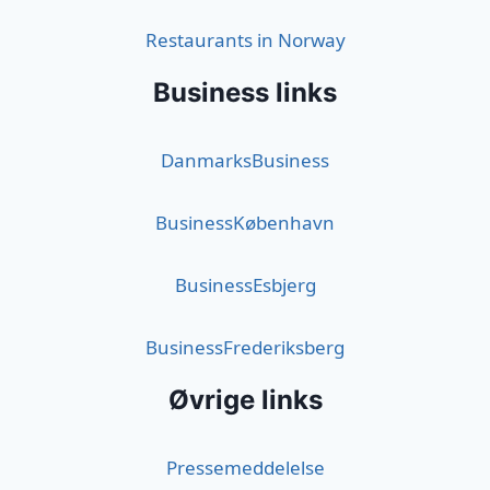
Restaurants in Norway
Business links
DanmarksBusiness
BusinessKøbenhavn
BusinessEsbjerg
BusinessFrederiksberg
Øvrige links
Pressemeddelelse