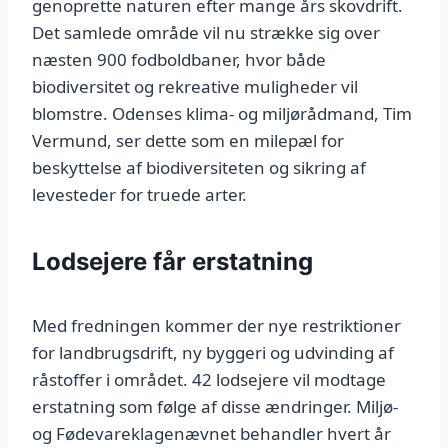
genoprette naturen efter mange års skovdrift.
Det samlede område vil nu strække sig over
næsten 900 fodboldbaner, hvor både
biodiversitet og rekreative muligheder vil
blomstre. Odenses klima- og miljørådmand, Tim
Vermund, ser dette som en milepæl for
beskyttelse af biodiversiteten og sikring af
levesteder for truede arter.
Lodsejere får erstatning
Med fredningen kommer der nye restriktioner
for landbrugsdrift, ny byggeri og udvinding af
råstoffer i området. 42 lodsejere vil modtage
erstatning som følge af disse ændringer. Miljø-
og Fødevareklagenævnet behandler hvert år