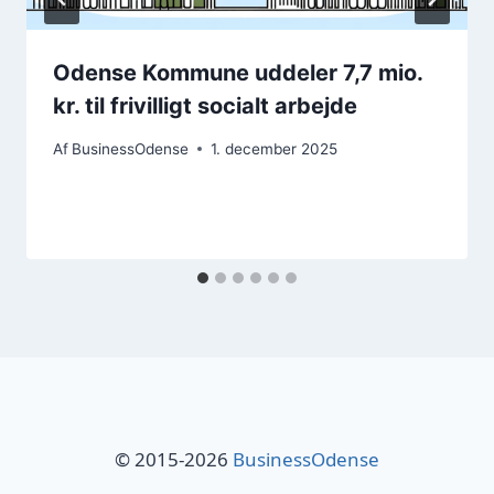
Odense Kommune uddeler 7,7 mio.
kr. til frivilligt socialt arbejde
Af
BusinessOdense
1. december 2025
© 2015-2026
BusinessOdense