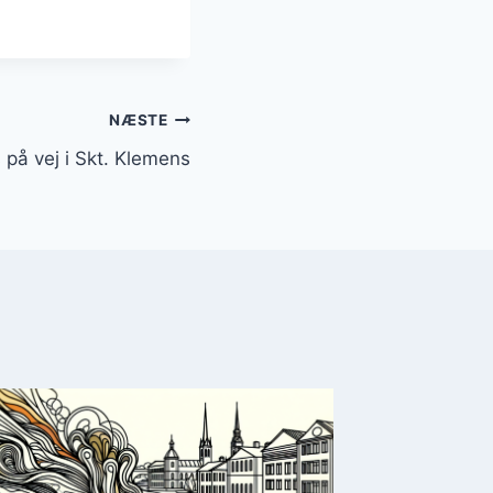
NÆSTE
på vej i Skt. Klemens