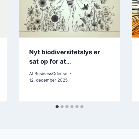
Nyt biodiversitetslys er
sat op for at…
Af
BusinessOdense
12. december 2025