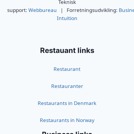
Teknisk
support:
Webbureau
| Forretningsudvikling:
Busin
Intuition
Restauant links
Restaurant
Restauranter
Restaurants in Denmark
Restaurants in Norway