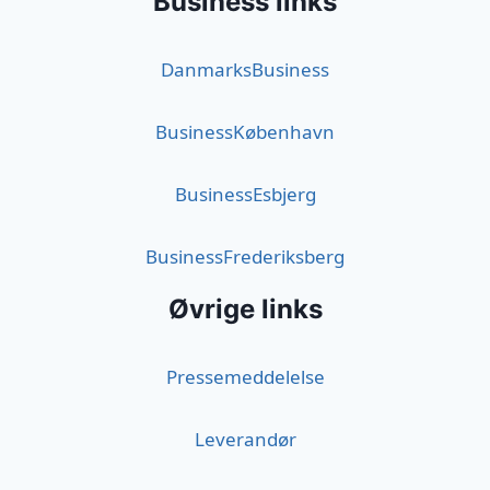
Business links
DanmarksBusiness
BusinessKøbenhavn
BusinessEsbjerg
BusinessFrederiksberg
Øvrige links
Pressemeddelelse
Leverandør