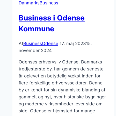
DanmarksBusiness
Business i Odense
Kommune
Af
BusinessOdense
17. maj 2023
15.
november 2024
Odenses erhvervsliv Odense, Danmarks
tredjestørste by, har gennem de seneste
år oplevet en betydelig vækst inden for
flere forskellige erhvervssektorer. Denne
by er kendt for sin dynamiske blanding af
gammelt og nyt, hvor historiske bygninger
og moderne virksomheder lever side om
side. Odense er hjemsted for mange