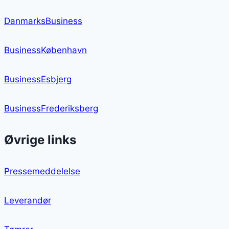
DanmarksBusiness
BusinessKøbenhavn
BusinessEsbjerg
BusinessFrederiksberg
Øvrige links
Pressemeddelelse
Leverandør