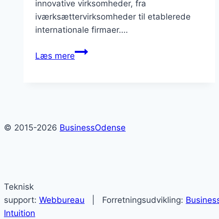
innovative virksomheder, fra
iværksættervirksomheder til etablerede
internationale firmaer….
Business
Læs mere
i
Odense
Kommune
© 2015-2026
BusinessOdense
Teknisk
support:
Webbureau
| Forretningsudvikling:
Busines
Intuition