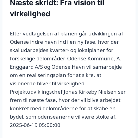
Næste skridt: Fra vision til
virkelighed
Efter vedtagelsen af planen går udviklingen af
Odense indre havn ind i en ny fase, hvor der
skal udarbejdes kvarter- og lokalplaner for
forskellige delområder. Odense Kommune, A.
Enggaard A/S og Odense Havn vil samarbejde
om en realiseringsplan for at sikre, at
visionerne bliver til virkelighed.
Projektudviklingschef Jonas Kirkeby Nielsen ser
frem til næste fase, hvor der vil blive arbejdet
konkret med delområderne for at skabe en
bydel, som odenseanerne vil være stolte af.
2025-06-19 05:00:00