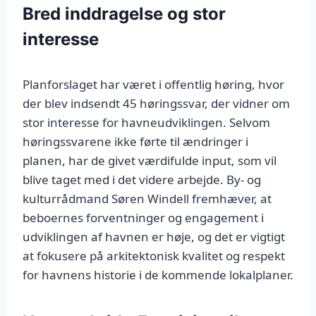
Bred inddragelse og stor
interesse
Planforslaget har været i offentlig høring, hvor
der blev indsendt 45 høringssvar, der vidner om
stor interesse for havneudviklingen. Selvom
høringssvarene ikke førte til ændringer i
planen, har de givet værdifulde input, som vil
blive taget med i det videre arbejde. By- og
kulturrådmand Søren Windell fremhæver, at
beboernes forventninger og engagement i
udviklingen af havnen er høje, og det er vigtigt
at fokusere på arkitektonisk kvalitet og respekt
for havnens historie i de kommende lokalplaner.