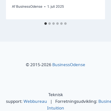
Af
BusinessOdense
1. juli 2025
© 2015-2026
BusinessOdense
Teknisk
support:
Webbureau
| Forretningsudvikling:
Busin
Intuition