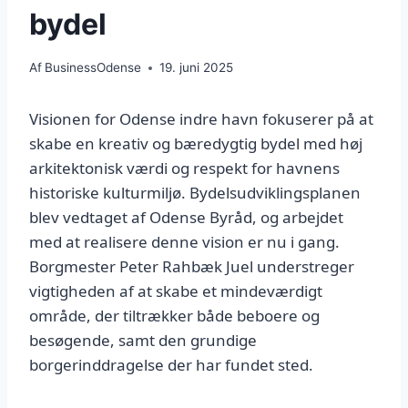
bydel
Af
BusinessOdense
19. juni 2025
Visionen for Odense indre havn fokuserer på at
skabe en kreativ og bæredygtig bydel med høj
arkitektonisk værdi og respekt for havnens
historiske kulturmiljø. Bydelsudviklingsplanen
blev vedtaget af Odense Byråd, og arbejdet
med at realisere denne vision er nu i gang.
Borgmester Peter Rahbæk Juel understreger
vigtigheden af at skabe et mindeværdigt
område, der tiltrækker både beboere og
besøgende, samt den grundige
borgerinddragelse der har fundet sted.