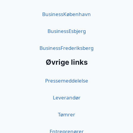
BusinessKøbenhavn
BusinessEsbjerg
BusinessFrederiksberg
Øvrige links
Pressemeddelelse
Leverandør
Tømrer
Entreprenører