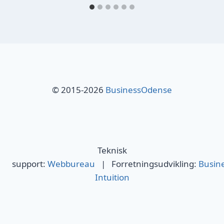
© 2015-2026
BusinessOdense
Teknisk
support:
Webbureau
| Forretningsudvikling:
Busin
Intuition