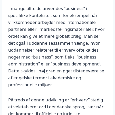
I mange tilfælde anvendes “business” i
specifikke kontekster, som for eksempel når
virksomheder arbejder med internationale
partnere eller i markedsføringsmaterialer, hvor
ordet kan give et mere globalt præg. Man ser
det også i uddannelsessammenhænge, hvor
uddannelser relateret til erhverv ofte kaldes
noget med “business”, som f.eks. “business
administration” eller “business development”.
Dette skyldes i høj grad en øget tilstedeværelse
af engelske termer i akademiske og
professionelle miljøer.
På trods af denne udvikling er “erhverv” stadig
et veletableret ord i det danske sprog, især når
det kommer til officielle og juridiske