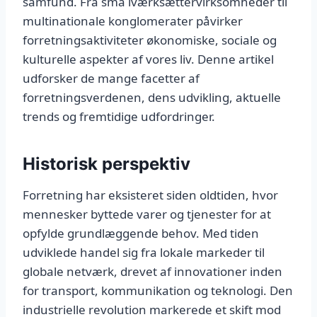
samfund. Fra små iværksættervirksomheder til
multinationale konglomerater påvirker
forretningsaktiviteter økonomiske, sociale og
kulturelle aspekter af vores liv. Denne artikel
udforsker de mange facetter af
forretningsverdenen, dens udvikling, aktuelle
trends og fremtidige udfordringer.
Historisk perspektiv
Forretning har eksisteret siden oldtiden, hvor
mennesker byttede varer og tjenester for at
opfylde grundlæggende behov. Med tiden
udviklede handel sig fra lokale markeder til
globale netværk, drevet af innovationer inden
for transport, kommunikation og teknologi. Den
industrielle revolution markerede et skift mod