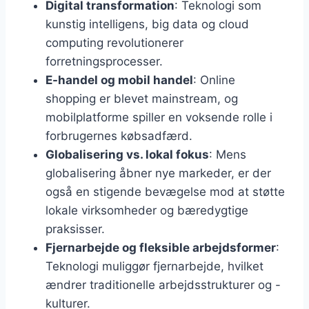
Digital transformation
: Teknologi som
kunstig intelligens, big data og cloud
computing revolutionerer
forretningsprocesser.
E-handel og mobil handel
: Online
shopping er blevet mainstream, og
mobilplatforme spiller en voksende rolle i
forbrugernes købsadfærd.
Globalisering vs. lokal fokus
: Mens
globalisering åbner nye markeder, er der
også en stigende bevægelse mod at støtte
lokale virksomheder og bæredygtige
praksisser.
Fjernarbejde og fleksible arbejdsformer
:
Teknologi muliggør fjernarbejde, hvilket
ændrer traditionelle arbejdsstrukturer og -
kulturer.