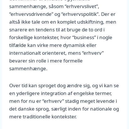
sammenhænge, såsom “erhvervslivet”,
“erhvervsdrivende” og “erhvervspolitik”. Der er
altså ikke tale om en komplet udskiftning, men
snarere en tendens til at bruge de to ord i
forskellige kontekster, hvor “business” i nogle
tilfælde kan virke mere dynamisk eller
internationalt orienteret, mens “erhverv”
bevarer sin rolle i mere formelle
sammenhænge.
Over tid kan sproget dog ændre sig, og vi kan se
en yderligere integration af engelske termer,
men for nu er “erhverv” stadig meget levende i
det danske sprog, særligt inden for nationale og
mere traditionelle kontekster.