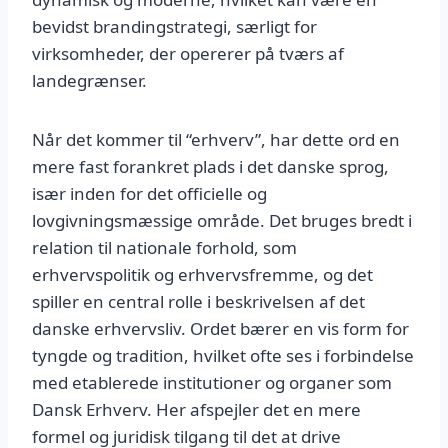
bevidst brandingstrategi, særligt for
virksomheder, der opererer på tværs af
landegrænser.
Når det kommer til “erhverv”, har dette ord en
mere fast forankret plads i det danske sprog,
især inden for det officielle og
lovgivningsmæssige område. Det bruges bredt i
relation til nationale forhold, som
erhvervspolitik og erhvervsfremme, og det
spiller en central rolle i beskrivelsen af det
danske erhvervsliv. Ordet bærer en vis form for
tyngde og tradition, hvilket ofte ses i forbindelse
med etablerede institutioner og organer som
Dansk Erhverv. Her afspejler det en mere
formel og juridisk tilgang til det at drive