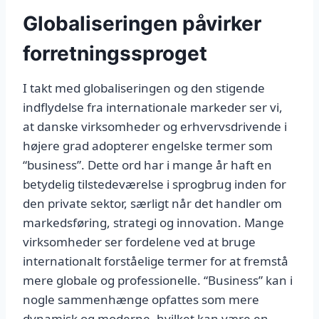
Globaliseringen påvirker
forretningssproget
I takt med globaliseringen og den stigende
indflydelse fra internationale markeder ser vi,
at danske virksomheder og erhvervsdrivende i
højere grad adopterer engelske termer som
“business”. Dette ord har i mange år haft en
betydelig tilstedeværelse i sprogbrug inden for
den private sektor, særligt når det handler om
markedsføring, strategi og innovation. Mange
virksomheder ser fordelene ved at bruge
internationalt forståelige termer for at fremstå
mere globale og professionelle. “Business” kan i
nogle sammenhænge opfattes som mere
dynamisk og moderne, hvilket kan være en