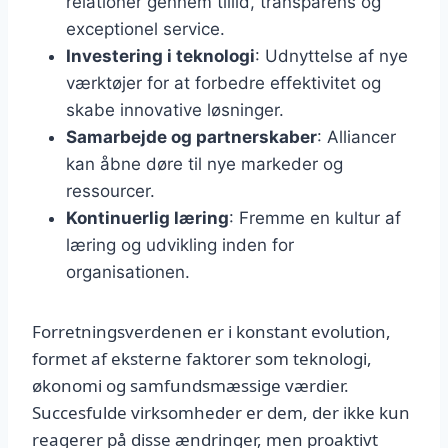
relationer gennem tillid, transparens og
exceptionel service.
Investering i teknologi
: Udnyttelse af nye
værktøjer for at forbedre effektivitet og
skabe innovative løsninger.
Samarbejde og partnerskaber
: Alliancer
kan åbne døre til nye markeder og
ressourcer.
Kontinuerlig læring
: Fremme en kultur af
læring og udvikling inden for
organisationen.
Forretningsverdenen er i konstant evolution,
formet af eksterne faktorer som teknologi,
økonomi og samfundsmæssige værdier.
Succesfulde virksomheder er dem, der ikke kun
reagerer på disse ændringer, men proaktivt